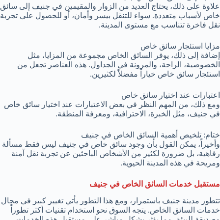
علاوة على ذلك، يحتاج العديد من الزوار والمقيمين في جنيف إلى سائق
خاص لأسباب متعددة. سواء للتنقل بيسر وأمان، أو للحصول على تجربة
نقل فاخرة تتناسب مع مستوى المدينة.
مزايا استئجار سائق خاص
إضافة إلى ذلك، يوفر السائق الخاص مجموعة من المزايا، مثل
الخصوصية، الراحة، والمرونة في الجداول. هذه العناصر تجعل من
استئجار سائق خاص خياراً مفضلاً لكثيرين.
اعتبارات عند اختيار سائق خاص
ومع ذلك، من المهم النظر في بعض الاعتبارات عند اختيار سائق خاص
في جنيف، مثل الخبرة، الاحترافية، ومعرفة المنطقة.
ختام: تلخيص أهمية السائق الخاص في جنيف
وأخيراً، يمكن القول بأن وجود سائق خاص في جنيف ليس فقط مسألة
رفاهية، بل ضرورة لكثير من الأشخاص الباحثين عن تجربة نقل آمنة
ومريحة في هذه المدينة الحيوية.
مستقبل خدمات السائق الخاص في جنيف
تتطور مدينة جنيف باستمرار، ومع هذا التطور يأتي تغيير كبير في مجال
خدمات السائق الخاص. يتجه السوق نحو استخدام تقنيات أكثر تطوراً
وصديقة للبيئة، مما يؤثر بشكل مباشر على مستقبل هذه الخدمات.