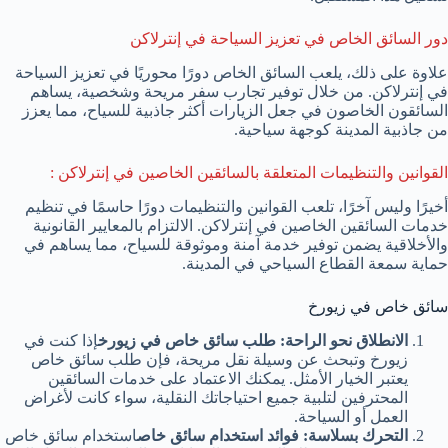
دور السائق الخاص في تعزيز السياحة في إنترلاكن
علاوة على ذلك، يلعب السائق الخاص دورًا محوريًا في تعزيز السياحة
في إنترلاكن. من خلال توفير تجارب سفر مريحة وشخصية، يساهم
السائقون الخاصون في جعل الزيارات أكثر جاذبية للسياح، مما يعزز
من جاذبية المدينة كوجهة سياحية.
القوانين والتنظيمات المتعلقة بالسائقين الخاصين في إنترلاكن :
أخيرًا وليس آخرًا، تلعب القوانين والتنظيمات دورًا حاسمًا في تنظيم
خدمات السائقين الخاصين في إنترلاكن. الالتزام بالمعايير القانونية
والأخلاقية يضمن توفير خدمة آمنة وموثوقة للسياح، مما يساهم في
حماية سمعة القطاع السياحي في المدينة.
سائق خاص في زيورخ
الانطلاق نحو الراحة: طلب سائق خاص في زيورخ
إذا كنت في
زيورخ وتبحث عن وسيلة نقل مريحة، فإن طلب سائق خاص
يعتبر الخيار الأمثل. يمكنك الاعتماد على خدمات السائقين
المحترفين لتلبية جميع احتياجاتك النقلية، سواء كانت لأغراض
العمل أو السياحة.
التحرك بسلاسة: فوائد استخدام سائق خاص
استخدام سائق خاص