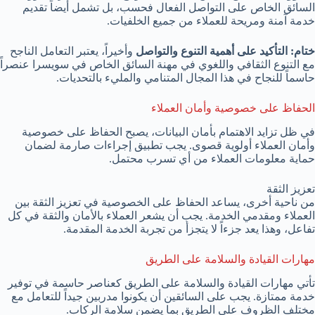
السائق الخاص على التواصل الفعال فحسب، بل تشمل أيضاً تقديم
خدمة آمنة ومريحة للعملاء من جميع الخلفيات.
ختام: التأكيد على أهمية التنوع والتواصل
وأخيراً، يعتبر التعامل الناجح
مع التنوع الثقافي واللغوي في مهنة السائق الخاص في سويسرا عنصراً
حاسماً للنجاح في هذا المجال المتنامي والمليء بالتحديات.
الحفاظ على خصوصية وأمان العملاء
في ظل تزايد الاهتمام بأمان البيانات، يصبح الحفاظ على خصوصية
وأمان العملاء أولوية قصوى. يجب تطبيق إجراءات صارمة لضمان
حماية معلومات العملاء من أي تسرب محتمل.
تعزيز الثقة
من ناحية أخرى، يساعد الحفاظ على الخصوصية في تعزيز الثقة بين
العملاء ومقدمي الخدمة. يجب أن يشعر العملاء بالأمان والثقة في كل
تفاعل، وهذا يعد جزءاً لا يتجزأ من تجربة الخدمة المقدمة.
مهارات القيادة والسلامة على الطريق
تأتي مهارات القيادة والسلامة على الطريق كعناصر حاسمة في توفير
خدمة ممتازة. يجب على السائقين أن يكونوا مدربين جيداً للتعامل مع
مختلف الظروف على الطريق بما يضمن سلامة الركاب.