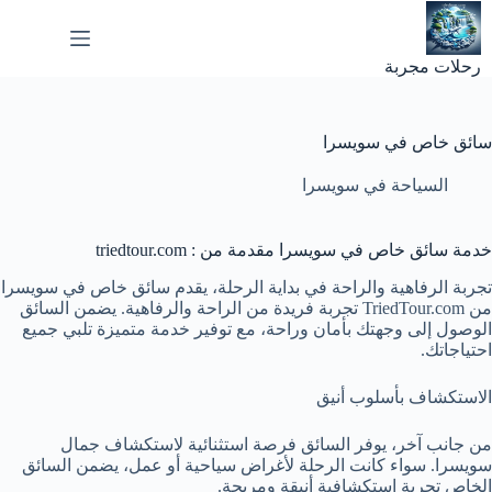
لتجاوز
لى
لمحتوى
رحلات مجربة
سائق خاص في سويسرا
السياحة في سويسرا
خدمة سائق خاص في سويسرا مقدمة من : triedtour.com
تجربة الرفاهية والراحة في بداية الرحلة، يقدم سائق خاص في سويسرا
من TriedTour.com تجربة فريدة من الراحة والرفاهية. يضمن السائق
الوصول إلى وجهتك بأمان وراحة، مع توفير خدمة متميزة تلبي جميع
احتياجاتك.
الاستكشاف بأسلوب أنيق
من جانب آخر، يوفر السائق فرصة استثنائية لاستكشاف جمال
سويسرا. سواء كانت الرحلة لأغراض سياحية أو عمل، يضمن السائق
الخاص تجربة استكشافية أنيقة ومريحة.