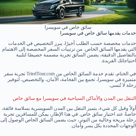
سائق خاص في سويسرا
خدمات يقدمها سائق خاص في سويسرا
خدمات مخصصة حسب الطلب أخيرًا، يبرز التخصيص في الخدمات
التي يقدمها السائق الخاص. من ترتيبات السفر المخصصة إلى الاهتمام
بالتفاصيل الدقيقة، يضمن السائق تجربة مصممة خصيصًا لتلبية
احتياجاتك الفريدة.
في الختام، تقدم خدمة السائق الخاص من TriedTour.com تجربة سفر
متميزة في سويسرا، تجمع بين الفخامة، الأمان، والتخصيص، لتوفير
رحلة لا تُنسى.
التنقل بين المدن والأماكن السياحية في سويسرا مع سائق خاص
أولاً وقبل كل شيء، يتميز التنقل بين المدن السويسرية بسلاسة فائقة،
خاصةً عند اختيار سائق خاص. في هذا الإطار، يمكن للمسافرين تجربة
رحلة مريحة وخالية من التوتر، حيث يضمن السائق الخاص الوصول إلى
الوجهات المحددة بكل يسر وأمان.