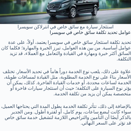
استئجار سيارة مع سائق خاص في انترلاكن سويسرا
عوامل تحديد تكلفة سائق خاص في سويسرا
تحديد تكلفة استئجار سائق خاص في سويسرا يعتمد، أولاً، على عدة
عوامل أساسية. من بين هذه العوامل، تبرز الخبرة والمهارة؛ فكلما كان
السائق أكثر خبرة ومهارة في القيادة والتعامل مع العملاء، قد تزيد
التكلفة.
علاوة على ذلك، يلعب نوع الخدمة دوراً هاماً في تحديد الأسعار. تختلف
الأسعار بناءً على نوع الخدمة المطلوبة، مثل القيادة لمسافات طويلة،
الخدمة لساعات محددة، أو خدمات القيادة الفاخرة. كذلك، يمكن أن
يؤثر نوع السيارة على التكلفة؛ حيث أن استئجار سيارات فاخرة أو
متخصصة يمكن أن يزيد من تكلفة الخدمة.
بالإضافة إلى ذلك، تتأثر تكلفة الخدمة بطول المدة التي يحتاجها العميل،
سواء كانت لبضع ساعات، يوم كامل، أو لفترة أطول. ومن الجدير
بالذكر أيضًا أن التأمين والتراخيص اللازمة لتشغيل خدمة سائق خاص
قد تؤثر على السعر النهائي.