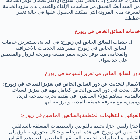
الكبرى، قد تحتاج إلى الحجز قبل أسبوع أو أكثر لضمان توفر الخدمة.
من الجيد أيضًا التحقق من سياسات الإلغاء والتعديل لدى مزود الخدمة
لمعرفة مدى المرونة التي يمكنك الحصول عليها في حالة تغيير
خططك.
خدمات السائق الخاص في زيورخ
خدمات السائق الخاص في زيورخ
: في البداية، نستعرض خدمات
السائق الخاص في زيورخ. تتميز هذه الخدمات بالاحترافية
والفخامة، مما يوفر تجربة سفر ممتعة ومريحة للزوار والمقيمين
على حد سواء.
دور السائق الخاص في تعزيز السياحة في زيورخ
الانتقال للحديث عن دور السائق الخاص في تعزيز السياحة في زيورخ
:
تاليًا، نبحث في دور السائق الخاص كعامل مهم في تعزيز السياحة
بالمدينة. يساهم هؤلاء السائقون في تقديم تجربة سياحية فريدة
ومميزة، مع معرفة عميقة بالمدينة وأبرز معالمها.
القوانين والتنظيمات المتعلقة بالسائقين الخاصين في زيورخ:
أخيرًا وليس آخرًا، نختتم بالقوانين والتنظيمات المتعلقة بالسائقين
الخاصين في زيورخ. في هذه المرحلة، وبشكل محوري، نتطرق إلى
القوانين والتنظيمات الخاصة بالسائقين الخاصين. تلعب هذه القوانين