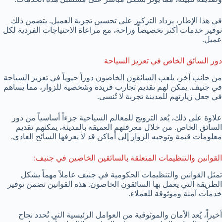
في هذا الإطار، يزداد التركيز على تحسين تجربة العميل. يتضمن ذلك
توفير خدمات أكثر تخصيصاً وراحة، مع مراعاة الاحتياجات الفردية لكل
عميل.
دور السائق الخاص في تعزيز السياحة
من جانب آخر، يلعب السائقون الخاصون دوراً حيوياً في تعزيز السياحة
في جنيف. يمكن لهم تقديم تجارب فريدة وشخصية للزوار، مما يساهم
في جعل زيارتهم للمدينة تجربة لا تُنسى.
علاوة على ذلك، يُعد الترويج للمعالم السياحية جزءاً أساسياً من دور
السائق الخاص. من خلال معرفتهم العميقة بالمدينة، يمكنهم تقديم
معلومات قيمة وتوجيه الزوار إلى أماكن قد لا يعرفها السائح العادي.
القوانين والتنظيمات المتعلقة بالسائقين الخاصين في جنيف:
تمثل القوانين والتنظيمات الحكومية في جنيف عاملاً مهماً يشكل
الطريقة التي يعمل بها السائقون الخاصون. هذه القوانين تضمن توفير
خدمات آمنة وموثوقة للعملاء.
أخيراً، يُعد الأمان والموثوقية من العوامل الرئيسية التي تُحدد نجاح