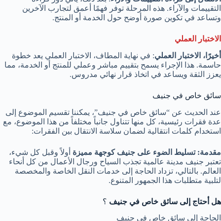
التقييمات والآراء. هذه المرحلة توفر فهمًا أعمق لتجارب الآخرين
وتساعد في تكوين صورة أوضح حول الخدمة أو المنتج.
الاختبار العملي
أخيرًا، الاختبار العملي
: في نهاية المطاف، الاختبار العملي يعد خطوة
حاسمة. هذا الإجراء يسمح بتقييم مباشر وعملي للمنتج أو الخدمة، مما
يعزز الثقة ويساعد في اتخاذ قرار نهائي مدروس.
سائق خاص في جنيف
عند الحديث عن “سائق خاص في جنيف”، يمكننا تقسيم الموضوع إلى
عدة فقرات رئيسية، كل منها تتناول جانباً مختلفاً من هذا الموضوع، مع
استخدام كلمات انتقالية لضمان سلاسة الانتقال بين الفقرات:
مقدمة: تسليط الضوء على جنيف كوجهة مميزة
أولاً وقبل كل شيء،
تعتبر جنيف مدينة عالمية تجذب السياح ورجال الأعمال من كل أنحاء
العالم. بالتالي، تزداد الحاجة إلى خدمات النقل الخاصة والمخصصة
لتلبية متطلبات هذا الجمهور المتنوع.
هل أحتاج إلى سائق خاص في جنيف
؟
الحاجة إلى سائق خاص في جنيف