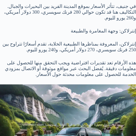
في جنيف، تتأثر الأسعار بموقع المدينة الفريد بين البحيرات والجبال.
التكاليف هنا قد تكون حوالي 280 فرنك سويسري، 300 دولار أمريكي،
و260 يورو لليوم.
إنترلاكن: وجهة المغامرة والطبيعة
إنترلاكن، المعروفة بمناظرها الطبيعية الخلابة، تقدم أسعارًا تتراوح بين
250 فرنك سويسري، 270 دولار أمريكي، و240 يورو لليوم.
هذه الأرقام تعد تقديرات افتراضية ويجب التحقق منها للحصول على
معلومات دقيقة. يُفضل البحث عبر مواقع موثوقة أو الاتصال بمزودي
الخدمة للحصول على معلومات محدثة حول الأسعار.