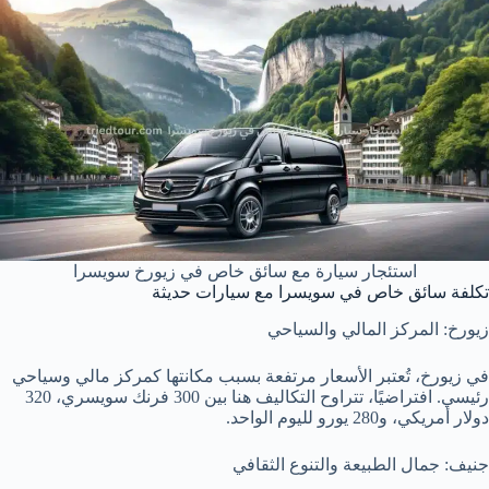
استئجار سيارة مع سائق خاص في زيورخ سويسرا
تكلفة سائق خاص في سويسرا مع سيارات حديثة
زيورخ: المركز المالي والسياحي
في زيورخ، تُعتبر الأسعار مرتفعة بسبب مكانتها كمركز مالي وسياحي
رئيسي. افتراضيًا، تتراوح التكاليف هنا بين 300 فرنك سويسري، 320
دولار أمريكي، و280 يورو لليوم الواحد.
جنيف: جمال الطبيعة والتنوع الثقافي