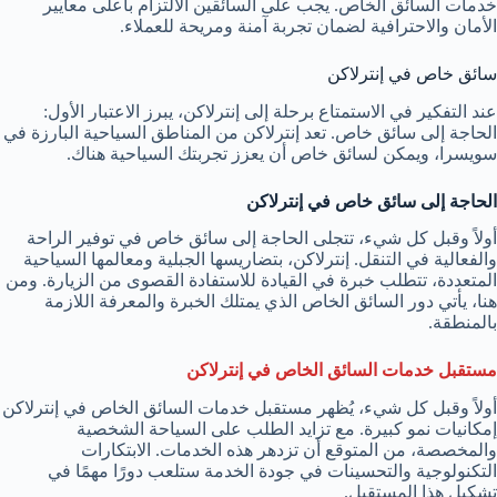
خدمات السائق الخاص. يجب على السائقين الالتزام بأعلى معايير
الأمان والاحترافية لضمان تجربة آمنة ومريحة للعملاء.
سائق خاص في إنترلاكن
عند التفكير في الاستمتاع برحلة إلى إنترلاكن، يبرز الاعتبار الأول:
الحاجة إلى سائق خاص. تعد إنترلاكن من المناطق السياحية البارزة في
سويسرا، ويمكن لسائق خاص أن يعزز تجربتك السياحية هناك.
الحاجة إلى سائق خاص في إنترلاكن
أولاً وقبل كل شيء، تتجلى الحاجة إلى سائق خاص في توفير الراحة
والفعالية في التنقل. إنترلاكن، بتضاريسها الجبلية ومعالمها السياحية
المتعددة، تتطلب خبرة في القيادة للاستفادة القصوى من الزيارة. ومن
هنا، يأتي دور السائق الخاص الذي يمتلك الخبرة والمعرفة اللازمة
بالمنطقة.
مستقبل خدمات السائق الخاص في إنترلاكن
أولاً وقبل كل شيء، يُظهر مستقبل خدمات السائق الخاص في إنترلاكن
إمكانيات نمو كبيرة. مع تزايد الطلب على السياحة الشخصية
والمخصصة، من المتوقع أن تزدهر هذه الخدمات. الابتكارات
التكنولوجية والتحسينات في جودة الخدمة ستلعب دورًا مهمًا في
تشكيل هذا المستقبل.