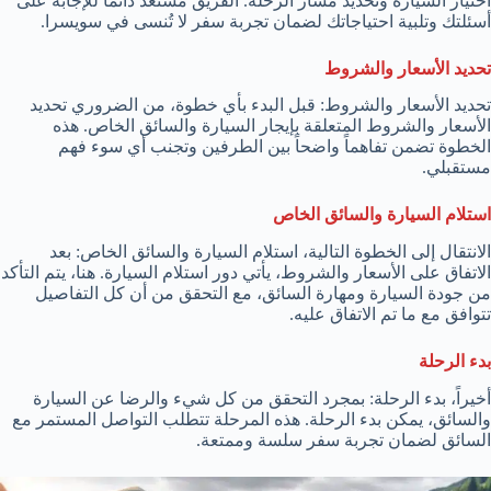
اختيار السيارة وتحديد مسار الرحلة. الفريق مستعد دائمًا للإجابة على
أسئلتك وتلبية احتياجاتك لضمان تجربة سفر لا تُنسى في سويسرا.
تحديد الأسعار والشروط
تحديد الأسعار والشروط: قبل البدء بأي خطوة، من الضروري تحديد
الأسعار والشروط المتعلقة بإيجار السيارة والسائق الخاص. هذه
الخطوة تضمن تفاهماً واضحاً بين الطرفين وتجنب أي سوء فهم
مستقبلي.
استلام السيارة والسائق الخاص
الانتقال إلى الخطوة التالية، استلام السيارة والسائق الخاص: بعد
الاتفاق على الأسعار والشروط، يأتي دور استلام السيارة. هنا، يتم التأكد
من جودة السيارة ومهارة السائق، مع التحقق من أن كل التفاصيل
تتوافق مع ما تم الاتفاق عليه.
بدء الرحلة
أخيراً، بدء الرحلة: بمجرد التحقق من كل شيء والرضا عن السيارة
والسائق، يمكن بدء الرحلة. هذه المرحلة تتطلب التواصل المستمر مع
السائق لضمان تجربة سفر سلسة وممتعة.