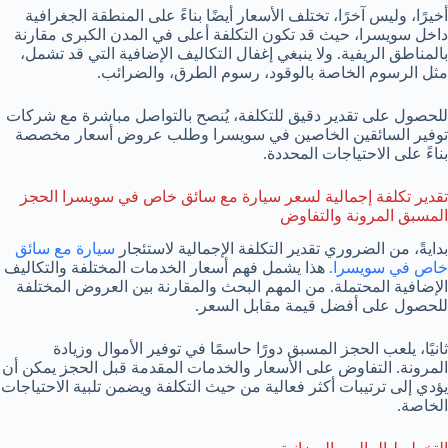
أخيرًا، وليس آخرًا، تختلف الأسعار أيضًا بناءً على المنطقة الجغرافية
داخل سويسرا، حيث قد تكون التكلفة أعلى في المدن الكبرى مقارنة
بالمناطق الريفية. ولا ينبغي إغفال التكاليف الإضافية التي قد تشمل،
مثل الرسوم الخاصة بالوقود، رسوم الطرق، والضرائب.
للحصول على تقدير دقيق للتكلفة، يُنصح بالتواصل مباشرة مع شركات
توفير السائقين الخاصين في سويسرا وطلب عروض أسعار مخصصة
بناءً على الاحتياجات المحددة.
تقدير تكلفة إجمالية لسعر سيارة مع سائق خاص في سويسرا الحجز
المسبق المرونة والتفاوض
بدايةً، من الضروري تقدير التكلفة الإجمالية لاستئجار
سيارة مع سائق
خاص في سويسرا.
هذا يشمل فهم أسعار الخدمات المختلفة والتكاليف
الإضافية المحتملة. من المهم البحث والمقارنة بين العروض المختلفة
للحصول على أفضل قيمة مقابل السعر.
ثانيًا، يلعب الحجز المسبق دورًا حاسمًا في توفير الأموال وزيادة
المرونة. التفاوض على الأسعار والخدمات المقدمة قبل الحجز يمكن أن
يؤدي إلى ترتيبات أكثر فعالية من حيث التكلفة ويضمن تلبية الاحتياجات
الخاصة.